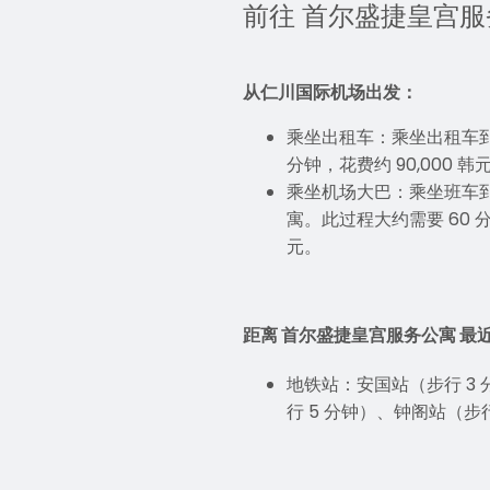
前往 首尔盛捷皇宫
从仁川国际机场出发：
乘坐出租车：乘坐出租车到
分钟，花费约 90,000 韩
乘坐机场大巴：乘坐班车
寓。此过程大约需要 60 分钟
元。
距离 首尔盛捷皇宫服务公寓 最
地铁站：安国站（步行 3
行 5 分钟）、钟阁站（步行