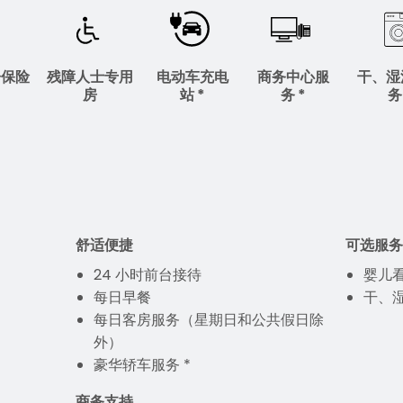
子保险
残障人士专用
电动车充电
商务中心服
干、湿
房
站 *
务 *
务
舒适便捷
可选服务
24 小时前台接待
婴儿看
每日早餐
干、湿
每日客房服务（星期日和公共假日除
外）
豪华轿车服务 *
商务支持