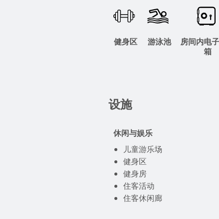
健身区
游泳池
房间内电
箱
设施
休闲与娱乐
儿童游乐场
健身区
健身房
住客活动
住客休闲廊