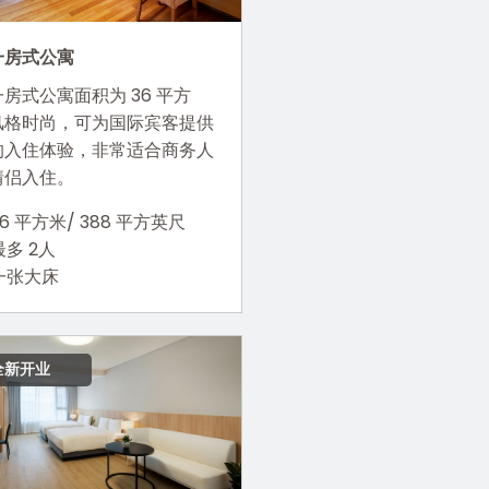
一房式公寓
房式公寓面积为 36 平方
风格时尚，可为国际宾客提供
的入住体验，非常适合商务人
情侣入住。
36 平方米/ 388 平方英尺
最多 2人
一张大床
全新开业