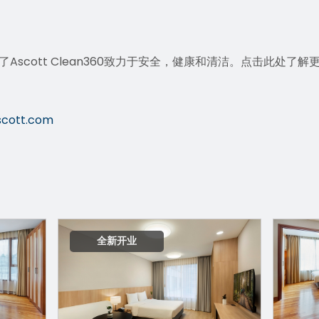
scott Clean360致力于安全，健康和清洁。点击
此处
了解
scott.com
全新开业