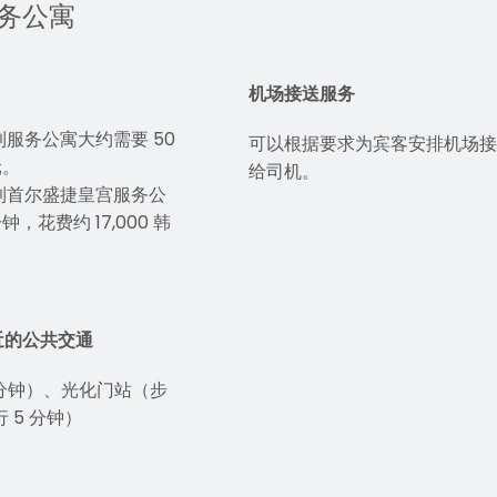
服务公寓
机场接送服务
服务公寓大约需要 50
可以根据要求为宾客安排机场接
元。
给司机。
到首尔盛捷皇宫服务公
，花费约 17,000 韩
近的公共交通
 分钟）、光化门站（步
 5 分钟）