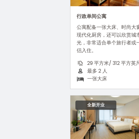
行政单间公寓
公寓配备一张大床、时尚大
现代化厨房，还可以欣赏城
光，非常适合单个旅行者或
侣入住。
29 平方米/ 312 平方英
最多 2 人
一张大床
全新开业