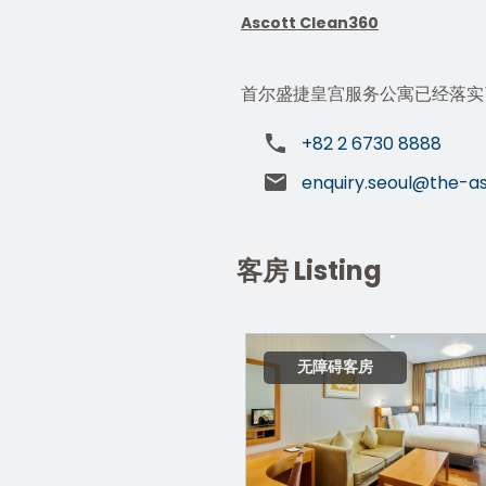
Ascott Clean360
首尔盛捷皇宫服务公寓已经落实了A
+82 2 6730 8888
enquiry.seoul@the-a
客房 Listing
无障碍客房