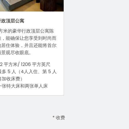
行政顶层公寓
 平方米的豪华行政顶层公寓陈
雅，能确保让您享受到时尚而
的居住体验，并且还能将首尔
丽景观尽收眼底。
112 平方米/ 1206 平方英尺
最多 5 人（4人入住、第 5 人
将加收床费）
一张特大床和两张单人床
* 收费