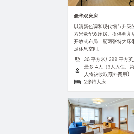
豪华双床房
以清新色调和现代细节升级的
方米豪华双床房、提供明亮
开放式布局、配两张特大床
足休息空间。
36 平方米/ 388 平方
最多 4人（3人入住、
人将被收取额外费用)
2张特大床