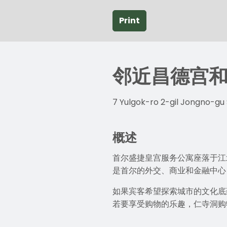
Print
邻近昌德宫
7 Yulgok-ro 2-gil Jongno-gu
概述
首尔盛捷皇宫服务公寓座落于江
是首尔的外交、商业和金融中心
如果宾客希望探索城市的文化底
若要享受购物的乐趣，仁寺洞购