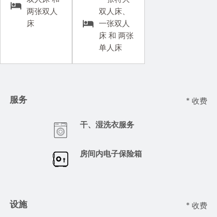
两张双人
双人床、
床
一张双人
床 和 两张
单人床
服务
* 收费
干、湿洗衣服务
房间内电子保险箱
设施
* 收费