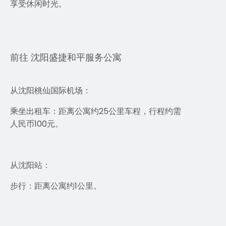
享受休闲时光。
前往 沈阳盛捷和平服务公寓
从沈阳桃仙国际机场：
乘坐出租车：距离公寓约25公里车程，行程约需
人民币100元。
从沈阳站：
步行：距离公寓约1公里。