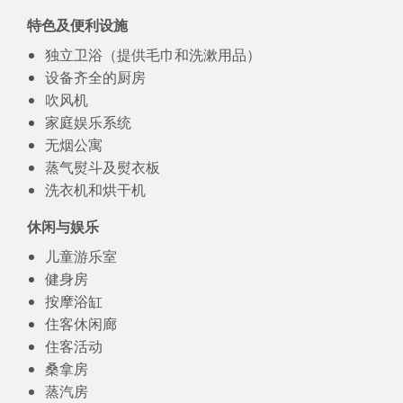
特色及便利设施
独立卫浴（提供毛巾和洗漱用品）
设备齐全的厨房
吹风机
家庭娱乐系统
无烟公寓
蒸气熨斗及熨衣板
洗衣机和烘干机
休闲与娱乐
儿童游乐室
健身房
按摩浴缸
住客休闲廊
住客活动
桑拿房
蒸汽房