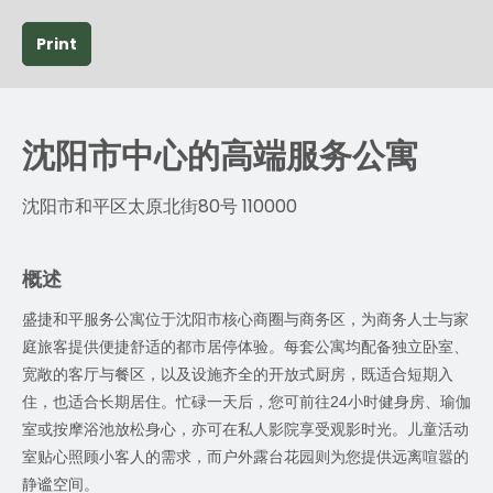
Print
沈阳市中心的高端服务公寓
沈阳市和平区太原北街80号 110000
概述
盛捷和平服务公寓位于沈阳市核心商圈与商务区，为商务人士与家
庭旅客提供便捷舒适的都市居停体验。每套公寓均配备独立卧室、
宽敞的客厅与餐区，以及设施齐全的开放式厨房，既适合短期入
住，也适合长期居住。忙碌一天后，您可前往
24
小时健身房、瑜伽
室或按摩浴池放松身心，亦可在私人影院享受观影时光。儿童活动
室贴心照顾小客人的需求，而户外露台花园则为您提供远离喧嚣的
静谧空间。