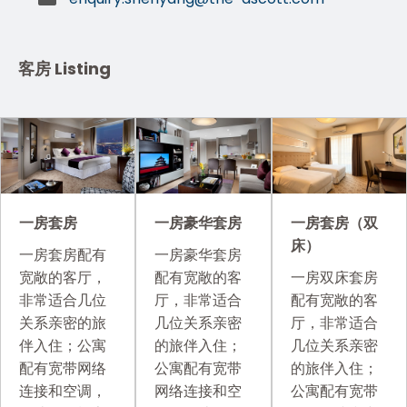
客房 Listing
一房套房
一房套房（双
一房豪华套房
床）
一房套房配有
一房豪华套房
宽敞的客厅，
一房双床套房
配有宽敞的客
非常适合几位
配有宽敞的客
厅，非常适合
关系亲密的旅
厅，非常适合
几位关系亲密
伴入住；公寓
几位关系亲密
的旅伴入住；
配有宽带网络
的旅伴入住；
公寓配有宽带
连接和空调，
公寓配有宽带
网络连接和空