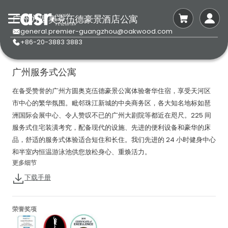
广州方圆奥克伍德豪景酒店公寓
general.premier-guangzhou@oakwood.com
+86-20-3883 3883
广州服务式公寓
在备受赞誉的广州方圆奥克伍德豪景公寓体验奢华住宿，享受天河区
市中心的繁华氛围。毗邻珠江新城的中央商务区，各大知名地标如琶
洲国际会展中心、令人赞叹不已的广州大剧院等都近在咫尺。225 间
服务式住宅装潢考究，配备现代的设施、先进的便利设备和豪华的床
品，舒适的服务式体验适合短住和长住。我们先进的 24 小时健身中心
和半室内恒温游泳池供您放松身心、重焕活力。
更多细节
下载手册
荣誉奖项