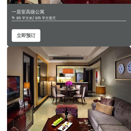
一居室高级公寓
85 平方米/ 915 平方英尺
立即预订