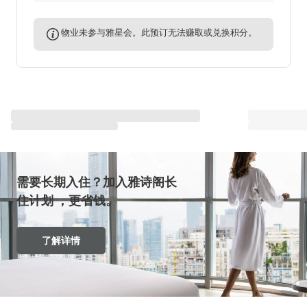
物业未参与雅星会。此预订无法赚取或兑换积分。
与雅星会一同重塑“体验”
查看全部
需要长期入住？加入雅诗阁长
住计划 ，更省钱。
了解详情