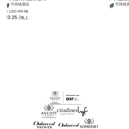
可持续酒店
可持续
从
USD
177.78
113.25
/晚上