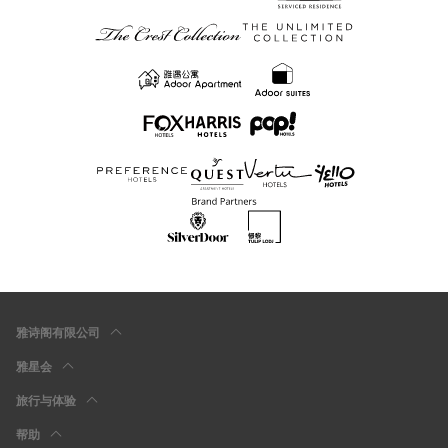
雅诗阁有限公司
雅星会
旅行与体验
帮助