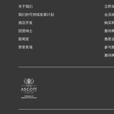
关于我们
立即
我们的可持续发展计划
会员
酒店开发
购买
招贤纳士
雅诗
新闻室
雅星
荣誉奖项
参与
雅诗阁