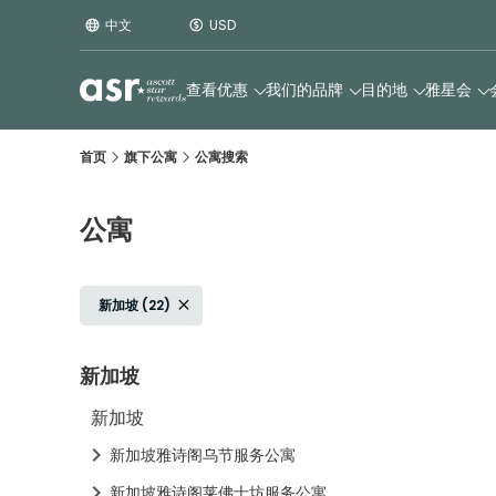
中文
USD
查看优惠
我们的品牌
目的地
雅星会
首页
旗下公寓
公寓搜索
公寓
新加坡 (22)
新加坡
新加坡
新加坡雅诗阁乌节服务公寓
新加坡雅诗阁莱佛士坊服务公寓