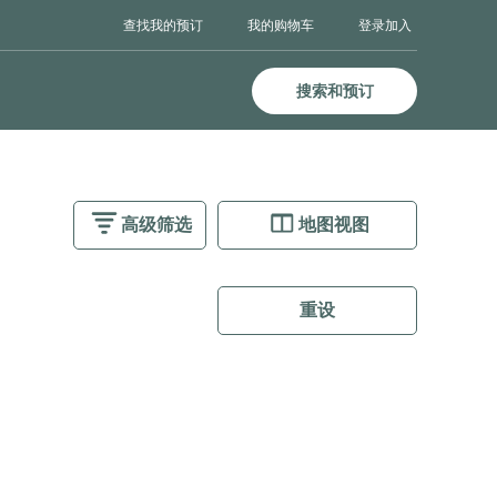
登录
加入
查找我的预订
我的购物车
搜索和预订
高级筛选
地图视图
重设