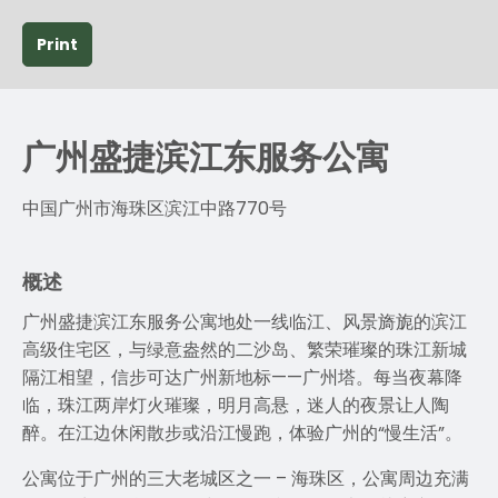
Print
广州盛捷滨江东服务公寓
中国广州市海珠区滨江中路770号
概述
广州盛捷滨江东服务公寓地处一线临江、风景旖旎的滨江
高级住宅区，与绿意盎然的二沙岛、繁荣璀璨的珠江新城
隔江相望，信步可达广州新地标——广州塔。每当夜幕降
临，珠江两岸灯火璀璨，明月高悬，迷人的夜景让人陶
醉。在江边休闲散步或沿江慢跑，体验广州的“慢生活”。
公寓位于广州的三大老城区之一 – 海珠区，公寓周边充满