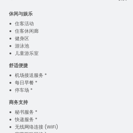
休闲与娱乐
住客活动
住客休闲廊
健身区
游泳池
儿童游乐室
舒适便捷
机场接送服务 *
每日早餐 *
停车场 *
商务支持
秘书服务 *
快递服务 *
无线网络连接 (WiFi)