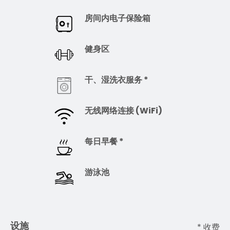
房间内电子保险箱
健身区
干、湿洗衣服务 *
无线网络连接 (WiFi)
每日早餐 *
游泳池
设施
* 收费