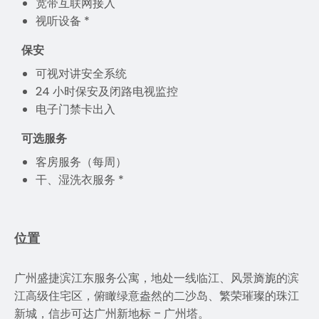
宽带互联网接入
视听设备 *
保安
可视对讲安全系统
24 小时保安及闭路电视监控
电子门禁卡出入
可选服务
客房服务（每周）
干、湿洗衣服务 *
位置
广州盛捷滨江东服务公寓，地处一线临江、风景旖旎的滨
江高级住宅区，俯瞰绿意盎然的二沙岛、繁荣璀璨的珠江
新城，信步可达广州新地标 – 广州塔。