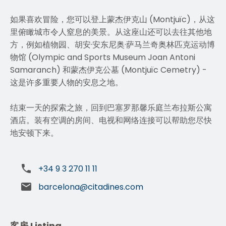
如果喜欢冒险，您可以登上蒙杰伊克山 (Montjuïc)，从这
里俯瞰城市令人窒息的美景。从这座山还可以去往其他地
方，例如植物园、胡安·安东尼奥·萨马兰奇奥林匹克运动博
物馆 (Olympic and Sports Museum Joan Antoni
Samaranch) 和蒙杰伊克公墓 (Montjuïc Cemetry) -
这是许多重要人物的安息之地。
结束一天的探索之旅，回到巴塞罗那馨乐庭兰布拉斯公寓
酒店。装有空调的房间、电视和网络连接可以帮助您尽快
地安顿下来。
+34 9 3 270 11 11
barcelona@citadines.com
客房 Listing