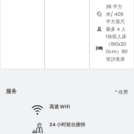
38 平方
米/ 409
平方英尺
最多 4 人
1张双人床
（180x20
0cm）和1
张沙发床
服务
* 收费
高速 Wifi
24 小时前台接待