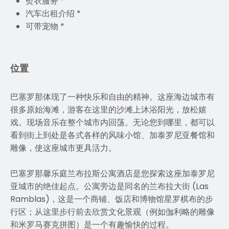
熨衣服务 *
汽车出租介绍 *
可带宠物 *
位置
巴塞罗那体现了一种快乐和自由的精神。这座海边城市有
很多原始海滩，游客在这里的沙滩上沐浴阳光，放松嬉
戏。现场音乐在整个城市内回荡。无论您到哪里，都可以
看到街上到处是各式各样的风味小馆、加泰罗尼亚餐馆和
雕像，使这座城市更具活力。
巴塞罗那馨乐庭兰布拉斯公寓酒店是您探索这座加泰罗尼
亚城市的绝佳起点。公寓旁边是同名的兰布拉大街 (Las
Ramblas)，这是一个商铺、饭店和博物馆星罗棋布的步
行区；从这里步行前去欣赏文化景观（例如伽利略的雕像
和米罗马赛克拼图）是一个有趣愉快的过程。