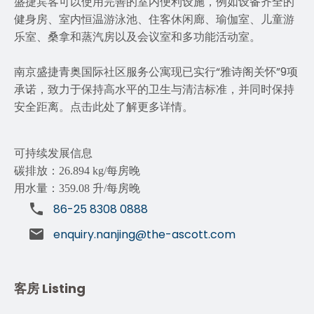
盛捷宾客可以使用完善的室内便利设施，例如设备齐全的
健身房、室内恒温游泳池、住客休闲廊、瑜伽室、儿童游
乐室、桑拿和蒸汽房以及会议室和多功能活动室。
南京盛捷青奥国际社区服务公寓现已实行“雅诗阁关怀”9项
承诺，致力于保持高水平的卫生与清洁标准，并同时保持
安全距离。点击
此处
了解更多详情。
可持续发展信息
碳排放：26.894
kg/
每房晚
用水量：359.08 升
/
每房晚
86-25 8308 0888
enquiry.nanjing@the-ascott.com
客房 Listing