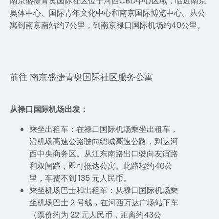
南京盛捷青奥国际社区位于河西CBD中心区域，临近南京
奥体中心、国际青年文化中心和南京国际博览中心。从公
寓到南京南站约7公里，到南京禄口国际机场约40公里。
前往 南京盛捷青奥国际社区服务公寓
从禄口国际机场出发：
乘坐出租车：在禄口国际机场乘坐出租车，
沿机场高速公路驶向绕城高速公路，到达河
西中央商务区。从江东南路出口驶向友谊路
和双闸路，即可抵达公寓。此路程约40公
里，车费不到 135 元人民币。
乘坐机场巴士和出租车：从禄口国际机场乘
坐机场巴士 2 号线，在河西万达广场站下车
（票价约为 22 元人民币，距离约43公