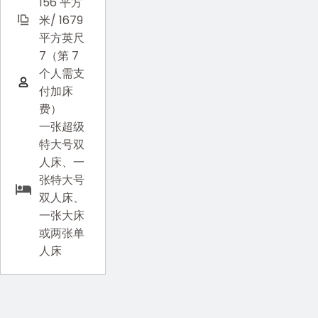
156 平方
米/ 1679
平方英尺
7（第 7
个人需支
付加床
费）
一张超级
特大号双
人床、一
张特大号
双人床、
一张大床
或两张单
人床