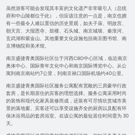
虽然游客可能会发现其丰富的文化遗产非常吸引人（总统
府和中山陵都位于此），但应该注意的一点是，南京也拥
有一些最令人难以置信的历史景观，如夫子庙、明故宫、
朝天宫、大报恩寺、鼓楼、石头城、南京城墙、秦淮河、
玄武湖和紫金山。其他重要文化设施包括南京图书馆、南
京博物院和美术馆。
南京盛捷青奥国际社区位于河西CBD中心区域，临近南京
奥体中心、国际青年文化中心和南京国际博览中心。从公
寓到南京南站约7公里，到南京禄口国际机场约40公里。
南京盛捷青奥国际社区服务公寓配有宽敞的三房豪华行政
套房，是长期居住的宾客的理想选择。服务公寓采用时尚
的装饰和现代化家具装修而成，还装有可尽情欣赏城市美
景的落地窗。宾客还可以享受设施齐全的厨房以及配有环
保沐浴用品的套房浴室。在该公寓的最短居住时间需为 30
天。