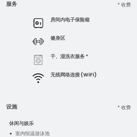
服务
* 收费
房间内电子保险箱
健身区
干、湿洗衣服务 *
无线网络连接 (WiFi)
设施
* 收费
休闲与娱乐
室内恒温游泳池