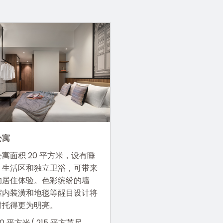
公寓
寓面积 20 平方米，设有睡
、生活区和独立卫浴，可带来
的居住体验。色彩缤纷的墙
室内装潢和地毯等醒目设计将
衬托得更为明亮。
20 平方米/ 215 平方英尺