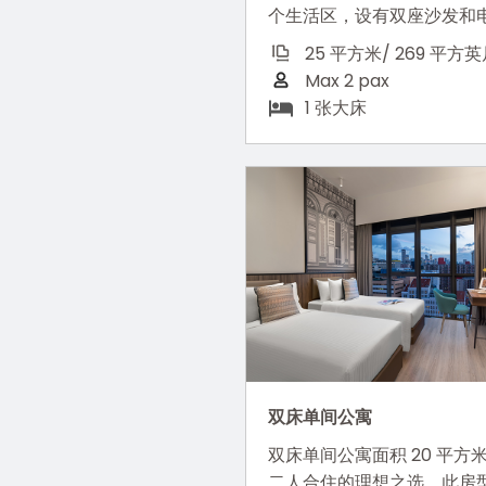
个生活区，设有双座沙发和
25 平方米/ 269 平方
Max 2 pax
1 张大床
双床单间公寓
双床单间公寓面积 20 平方
二人合住的理想之选。此房