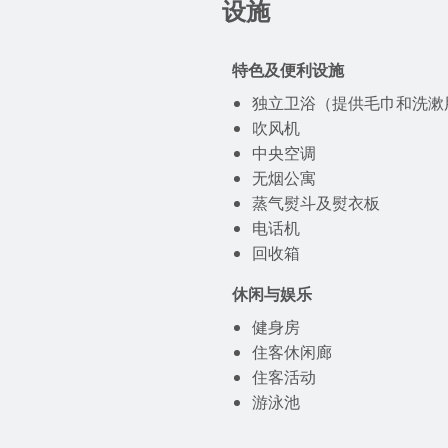
设施
特色及便利设施
独立卫浴（提供毛巾和洗漱
吹风机
中央空调
无烟公寓
蒸气熨斗及熨衣板
电话机
回收箱
休闲与娱乐
健身房
住客休闲廊
住客活动
游泳池