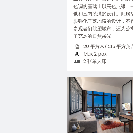
色调的基础上以亮色点缀，
毯和室内装潢的设计。此房
步强化了落地窗的设计，不
参观者们眺望城市，还为公
了充足的自然采光。
20 平方米/ 215 平方英
Max 2 pax
2 张单人床