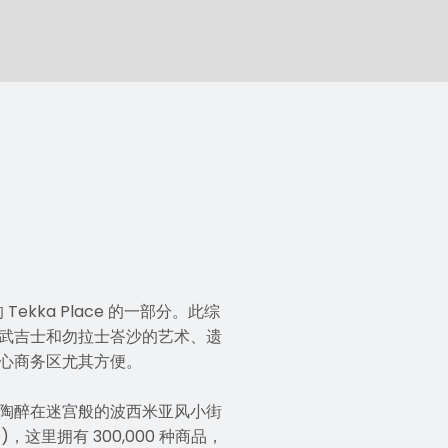
ka Place 的一部分。此综
武吉士和勿拉士峇沙的艺术、遗
心商务区尤其方便。
陶醉在迷宫般的波西米亚风小街
，这里拥有 300,000 种商品，