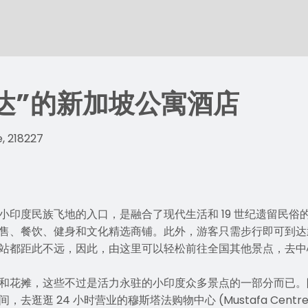
达”的新加坡公寓酒店
, 218227
度民族飞地的入口，是融合了现代生活和 19 世纪遗留民俗的 Tek
售、餐饮、健身和文化精选商铺。此外，游客只需步行即可到达
站都距此不远，因此，由这里可以轻松前往全国其他景点，去中
和花摊，这些不过是活力永驻的小印度众多景点的一部分而已。
逛逛 24 小时营业的穆斯塔法购物中心 (Mustafa Centre)