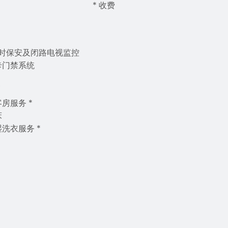
* 收费
小时保安及闭路电视监控
卡门禁系统
房服务 *
床
洗衣服务 *