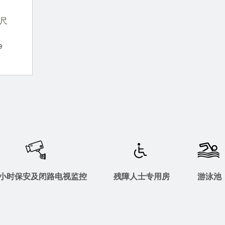
英尺
e
4 小时保安及闭路电视监控
残障人士专用房
游泳池