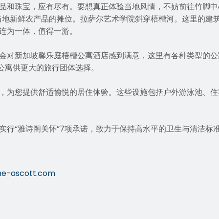
品和珠宝，应有尽有。要想真正体验当地风情，不妨前往竹脚中
当地新鲜农产品的摊位。拉萨尔艺术学院斜穿梧槽河。这里的建
连为一体，值得一游。
会对新加坡馨乐庭梧槽公寓酒店感到满意，这里有各种类型的公
”公寓供更大的旅行团体选择。
，为您提供舒适愉悦的居住体验。这些设施包括户外游泳池、住
实行“雅诗阁关怀”7项承诺，致力于保持高水平的卫生与清洁标
he-ascott.com