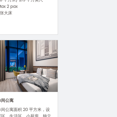
ax 2 pax
1 张大床
单间公寓
间公寓面积 20 平方米，设
眠区、生活区、小厨房、独立