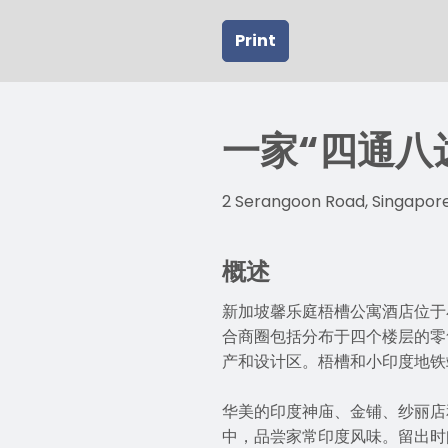
Print
一家“四通八
2 Serangoon Road, Singapore
概述
新加坡馨乐庭梧槽公寓酒店位于小印
合商圈包括分布于四个楼层的零
产和设计区。梧槽和小印度地铁
华美的印度神庙、金铺、纱丽店
中，品尝家常印度风味。留出时间，去