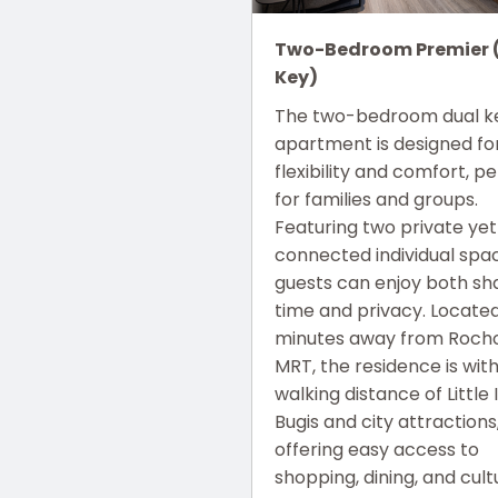
Two-Bedroom Premier 
Key)
The two-bedroom dual k
apartment is designed fo
flexibility and comfort, p
for families and groups.
Featuring two private yet
connected individual spa
guests can enjoy both sh
time and privacy. Locate
minutes away from Roch
MRT, the residence is with
walking distance of Little 
Bugis and city attractions
offering easy access to
shopping, dining, and cult