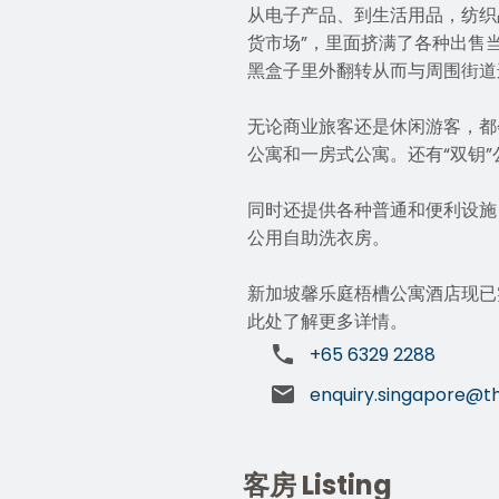
从电子产品、到生活用品，纺织
货市场”，里面挤满了各种出售
黑盒子里外翻转从而与周围街道
无论商业旅客还是休闲游客，都
公寓和一房式公寓。还有“双钥
同时还提供各种普通和便利设施
公用自助洗衣房。
新加坡馨乐庭梧槽公寓酒店现已
此处
了解更多详情。
+65 6329 2288
enquiry.singapore@t
客房 Listing