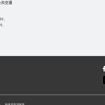
公共交通
分钟。
钟。
s
担保及取消政策