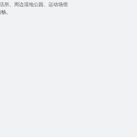
活所。周边湿地公园、运动场馆
顺畅。