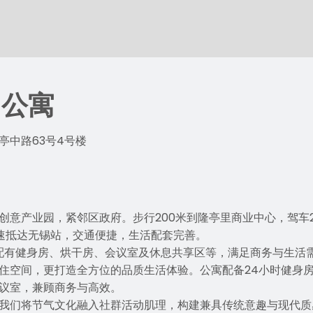
山公寓
亭中路63号4号楼
创意产业园，紧邻区政府。步行200米到隆亭里商业中心，驾车
速抵达无锡站，交通便捷，生活配套完善。
，配有健身房、烘干房、会议室及休息共享区等，满足商务与生活
住空间，更打造全方位的品质生活体验。公寓配备24小时健身
议室，兼顾商务与高效。
我们将节气文化融入社群活动肌理，构建兼具传统意趣与现代质