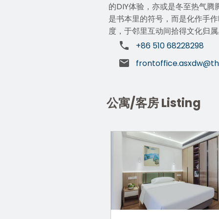
的DIY体验，亦或是冬至热气
是书本里的符号，而是化作手作
度，于邻里互动间拾得文化归属
+86 510 68228298
frontoffice.asxdw@t
公寓/客房 Listing