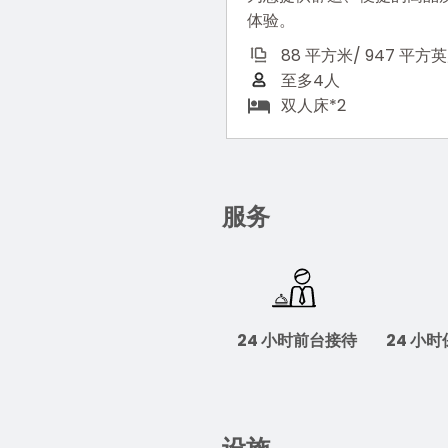
体验。
88 平方米/ 947 平方
至多4人
双人床*2
服务
24 小时前台接待
24 小