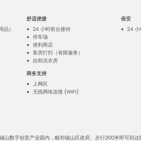
舒适便捷
保安
用品）
24 小时前台接待
24 
停车场
便利商店
客房打扫（有限服务）
自助洗衣房
商务支持
上网区
无线网络连接 (WiFi)
锡山数字创意产业园内，毗邻锡山区政府。步行200米即可到达