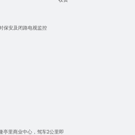
小时保安及闭路电视监控
隆亭里商业中心，驾车2公里即