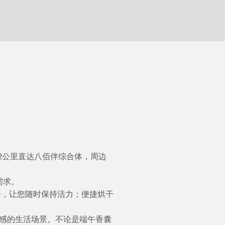
2公里直达八佰伴综合体，周边
需求。
房，让您随时保持活力；便捷烘干
感的生活场景。不论是端午香囊