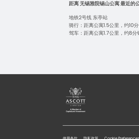
距离 无锡雅院锡山公寓 最近的
地铁2号线 东亭站
骑行：距离公寓1.5公里，约10
驾车：距离公寓1.7公里，约8分
使用条款
隐私政策
Cookie Preference