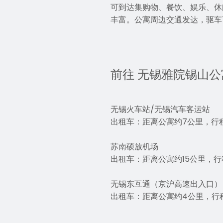
可到达集购物、餐饮、娱乐、休
丰富。公寓周边交通发达，驱车
前往 无锡雅院锡山公
无锡火车站/无锡汽车客运站
出租车：距离公寓约7公里，行程
苏南硕放机场
出租车：距离公寓约15公里，行
无锡东互通（京沪高速出入口）
出租车：距离公寓约4公里，行程