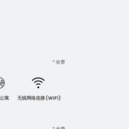
* 收费
公寓
无线网络连接 (WiFi)
* 收费