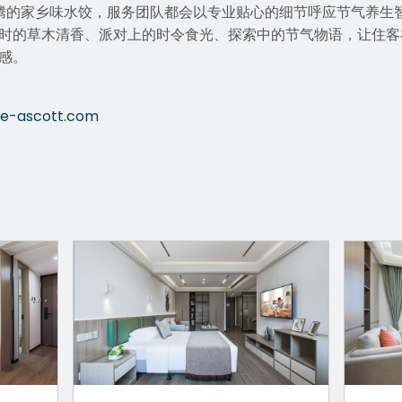
腾腾的家乡味水饺，服务团队都会以专业贴心的细节呼应节气养生
时的草木清香、派对上的时令食光、探索中的节气物语，让住客
感。
he-ascott.com