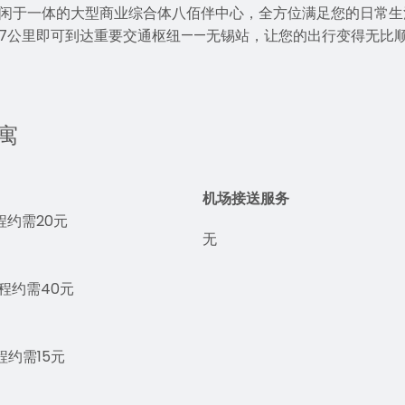
闲于一体的大型商业综合体八佰伴中心，全方位满足您的日常生
7公里即可到达重要交通枢纽——无锡站，让您的出行变得无比
寓
机场接送服务
约需20元
无
程约需40元
约需15元