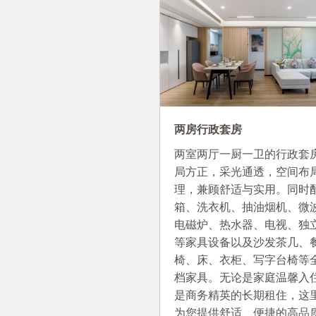
两房行政套房
两室两厅一厨一卫的行政套
局方正，采光通透，空间布
理，兼顾舒适与实用。同时
箱、洗衣机、抽油烟机、微
电磁炉、热水器、电视、独
等家具设备以及沙发茶几、
椅、床、衣柜、写字台椅等
档家具。无论是家庭温馨入
是商务精英的长期租住，这
为您提供舒适、便捷的高品